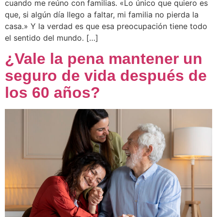
cuando me reúno con familias. «Lo único que quiero es
que, si algún día llego a faltar, mi familia no pierda la
casa.» Y la verdad es que esa preocupación tiene todo
el sentido del mundo. […]
¿Vale la pena mantener un
seguro de vida después de
los 60 años?