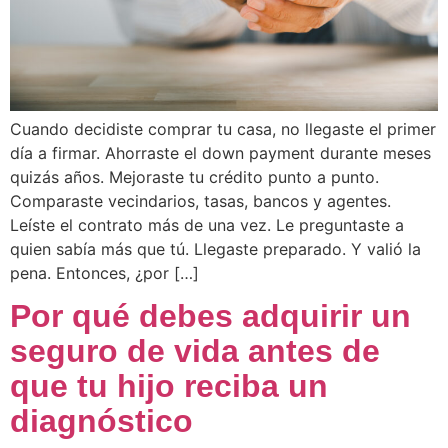
Cuando decidiste comprar tu casa, no llegaste el primer
día a firmar. Ahorraste el down payment durante meses
quizás años. Mejoraste tu crédito punto a punto.
Comparaste vecindarios, tasas, bancos y agentes.
Leíste el contrato más de una vez. Le preguntaste a
quien sabía más que tú. Llegaste preparado. Y valió la
pena. Entonces, ¿por […]
Por qué debes adquirir un
seguro de vida antes de
que tu hijo reciba un
diagnóstico