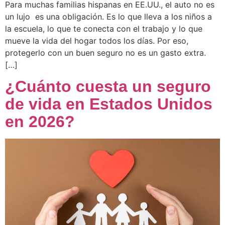
Para muchas familias hispanas en EE.UU., el auto no es
un lujo es una obligación. Es lo que lleva a los niños a
la escuela, lo que te conecta con el trabajo y lo que
mueve la vida del hogar todos los días. Por eso,
protegerlo con un buen seguro no es un gasto extra.
[…]
¿Cuánto cuesta un seguro
de vida en Estados Unidos
en 2026?