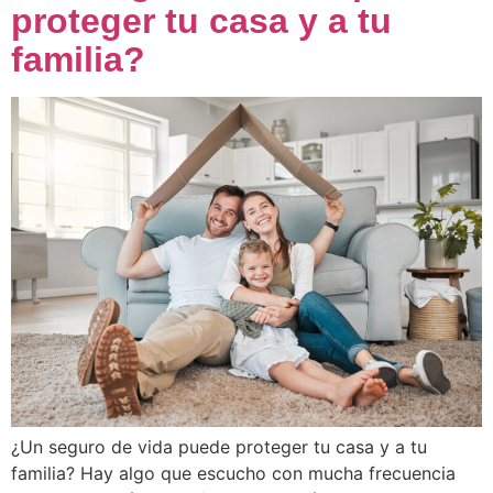
proteger tu casa y a tu
familia?
¿Un seguro de vida puede proteger tu casa y a tu
familia? Hay algo que escucho con mucha frecuencia