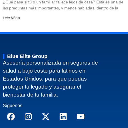
¿Qué pasa si tú o un familiar fallece lejos de casa? Esta es una de
las preguntas más importantes, y menos habladas, dentro de la
Leer Más »
Blue Elite Group
Asesoría personalizada en seguros de
salud a bajo costo para latinos en
Estados Unidos, para que puedas
proteger tu legado y asegurar el
bienestar de tu familia.
Síguenos